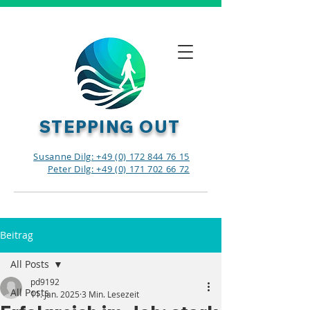
STEPPING OUT
Susanne Dilg: +49 (0) 172 844 76 15
Peter Dilg: +49 (0) 171 702 66 72
Beitrag
All Posts
pd9192
All Posts
11. Jan. 2025
3 Min. Lesezeit