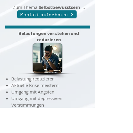
Zum Thema
Selbstbewusstsein
...
Kontakt aufnehmen
Belastungen verstehen und
reduzieren
Belastung reduzieren
Aktuelle Krise meistern
Umgang mit Ängsten
Umgang mit depressiven
Verstimmungen
Leben und leisten mit ADHS / ADS
Lösungen bei Überforderung
Schlafstörungen überwinden