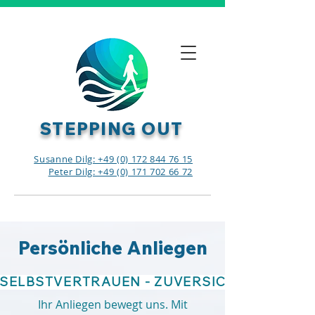
STEPPING OUT
Susanne Dilg: +49 (0) 172 844 76 15
Peter Dilg: +49 (0) 171 702 66 72
Persönliche Anliegen
SELBSTVERTRAUEN - ZUVERSICHT - PROBL
Ihr Anliegen bewegt uns. Mit