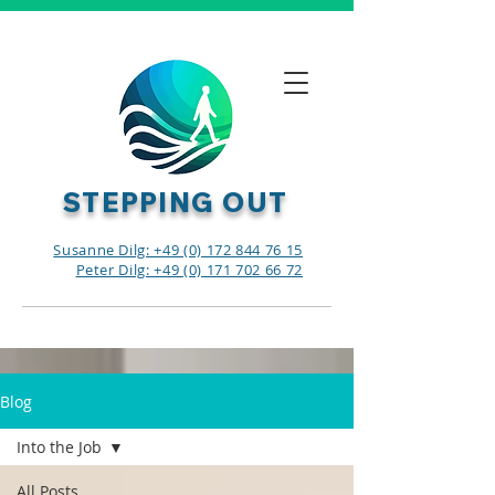
STEPPING OUT
Susanne Dilg: +49 (0) 172 844 76 15
Peter Dilg: +49 (0) 171 702 66 72
Blog
Into the Job
All Posts