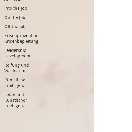
Into the Job
On the Job
Off the Job
Krisenprävention,
Krisenbegleitung
Leadership
Development
Reifung und
Wachstum
Künstliche
Intelligenz
Leben mit
Künstlicher
Intelligenz